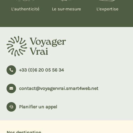
L’authenticité
Le sur-mesure
L’expertise
+33 (0)6 20 05 56 34

contact@voyagervrai.smart4web.net

Planifier un appel

Nos destination