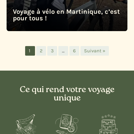
Voyage à vélo en Martinique, c’est
pour tous !
1
2
3
…
6
Suivant »
Ce qui rend votre voyage
unique