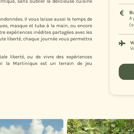
lantique, sans oublier la délicieuse cuisine
B

A 
ndonnées. Il vous laisse aussi le temps de
(s
ques, masque et tuba à la main, ou encore
Entre expériences inédites partagées avec les
te liberté, chaque journée vous permettra
V

V
tale liberté, ou de vivre des expériences
i la Martinique est un terrain de jeu