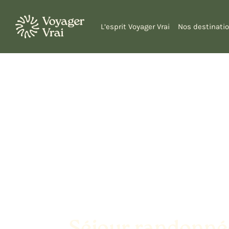
L’esprit Voyager Vrai
Nos destinati