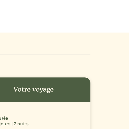
Votre voyage
urée
jours | 7 nuits