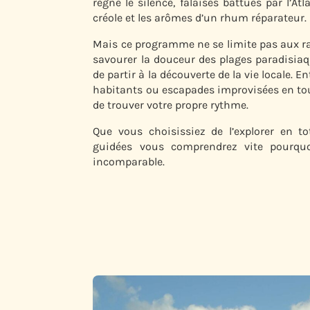
règne le silence, falaises battues par l’At
créole et les arômes d’un rhum réparateur.
Mais ce programme ne se limite pas aux ra
savourer la douceur des plages paradisia
de partir à la découverte de la vie locale. 
habitants ou escapades improvisées en tou
de trouver votre propre rythme.
Que vous choisissiez de l’explorer en to
guidées vous comprendrez vite pourquo
incomparable.