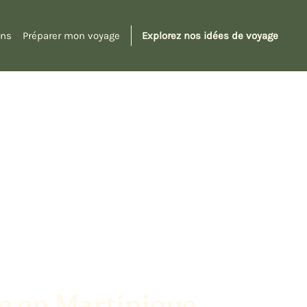
ons
Préparer mon voyage
Explorez nos idées de voyage