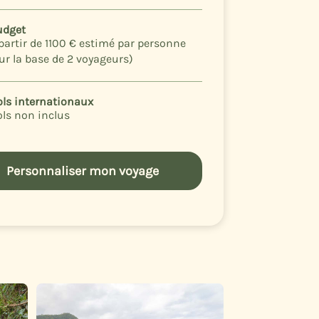
udget
partir de
1100 €
estimé par personne
ur la base de 2 voyageurs)
ols internationaux
ols non inclus
Personnaliser mon voyage