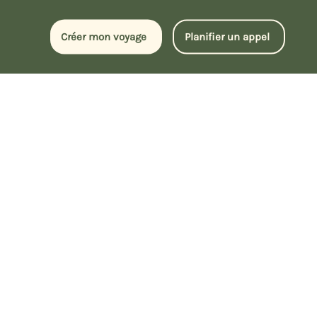
Créer mon voyage
Planifier un appel