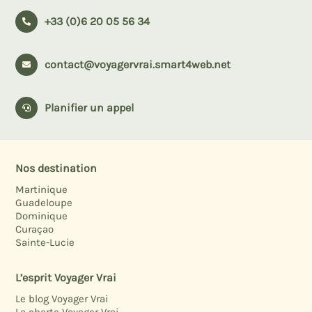
+33 (0)6 20 05 56 34

contact@voyagervrai.smart4web.net

Planifier un appel

Nos destination
Martinique
Guadeloupe
Dominique
Curaçao
Sainte-Lucie
L’esprit Voyager Vrai
Le blog Voyager Vrai